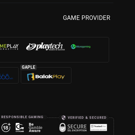
GAME PROVIDER
GAPLE
RESPONSIBLE GAMING
VERIFIED & SECURED