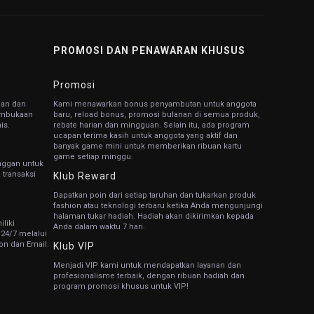
PROMOSI DAN PENAWARAN KHUSUS
Promosi
han dan
Kami menawarkan bonus penyambutan untuk anggota
pembukaan
baru, reload bonus, promosi bulanan di semua produk,
is.
rebate harian dan mingguan. Selain itu, ada program
ucapan terima kasih untuk anggota yang aktif dan
banyak game mini untuk memberikan ribuan kartu
game setiap minggu.
nggan untuk
transaksi
Klub Reward
Dapatkan poin dari setiap taruhan dan tukarkan produk
fashion atau teknologi terbaru ketika Anda mengunjungi
halaman tukar hadiah. Hadiah akan dikirimkan kepada
liki
Anda dalam waktu 7 hari.
 24/7 melalui
pon dan Email.
Klub VIP
Menjadi VIP kami untuk mendapatkan layanan dan
profesionalisme terbaik, dengan ribuan hadiah dan
program promosi khusus untuk VIP!