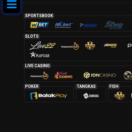
SPORTSBOOK
SLOTS
LIVE CASINO
POKER
TANGKAS
FISH